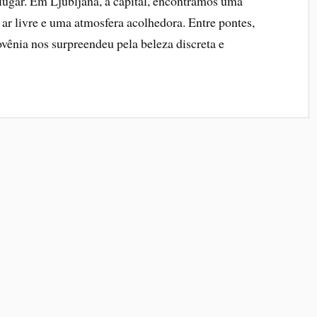
lugar. Em Ljubljana, a capital, encontramos uma
o ar livre e uma atmosfera acolhedora. Entre pontes,
ovênia nos surpreendeu pela beleza discreta e