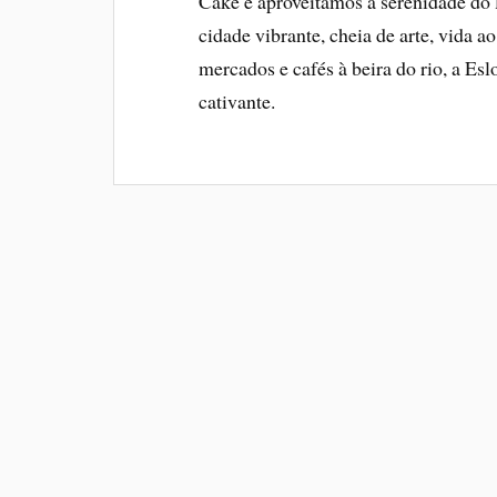
Cake e aproveitamos a serenidade do 
cidade vibrante, cheia de arte, vida a
mercados e cafés à beira do rio, a Esl
cativante.