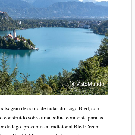
paisagem de conto de fadas do Lago Bled, com
lo construído sobre uma colina com vista para as
or do lago, provamos a tradicional Bled Cream