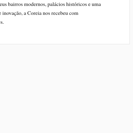
eus bairros modernos, palácios históricos e uma
 e inovação, a Coreia nos recebeu com
s.