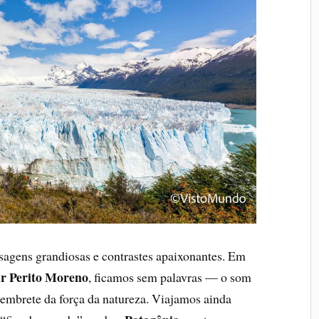
agens grandiosas e contrastes apaixonantes. Em
ar Perito Moreno
, ficamos sem palavras — o som
embrete da força da natureza. Viajamos ainda