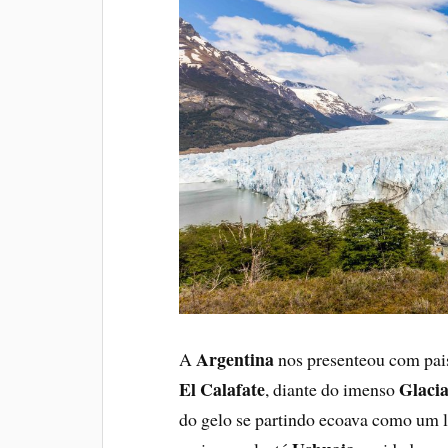
Argentina
A
nos presenteou com pais
El Calafate
Glaci
, diante do imenso
do gelo se partindo ecoava como um l